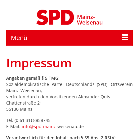
Mainz-
Weisenau
Menü
Impressum
Angaben gemäß § 5 TMG:
Sozialdemokratische Partei Deutschlands (SPD), Ortsverein
Mainz-Weisenau,
vertreten durch den Vorsitzenden Alexander Quis
Chattenstraße 21
55130 Mainz
Tel. (0 61 31) 8858745
E-Mail:
info@spd-mainz
-weisenau.de
Verantwortlich für den Inhalt nach § 55 Abs. 2 RStV: