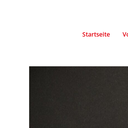
Startseite
V