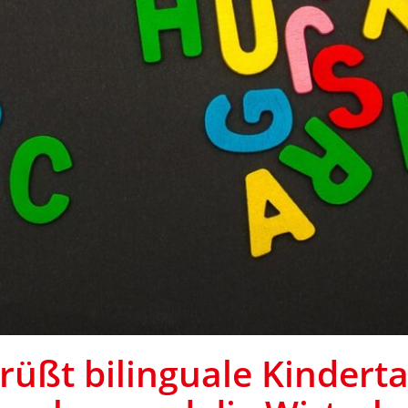
üßt bilinguale Kinderta