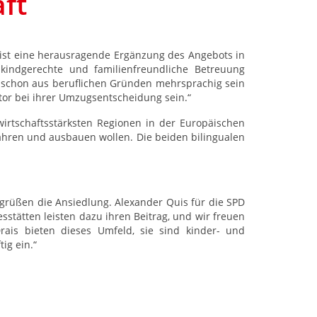
ft
 ist eine herausragende Ergänzung des Angebots in
kindgerechte und familienfreundliche Betreuung
die schon aus beruflichen Gründen mehrsprachig sein
ktor bei ihrer Umzugsentscheidung sein.“
wirtschaftsstärksten Regionen in der Europäischen
ewahren und ausbauen wollen. Die beiden bilingualen
egrüßen die Ansiedlung. Alexander Quis für die SPD
stätten leisten dazu ihren Beitrag, und wir freuen
rais bieten dieses Umfeld, sie sind kinder- und
ig ein.“